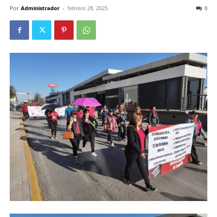
Por
Administrador
-
febrero 28, 2025
0