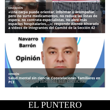
EL PUNTERO