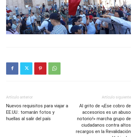
Artículo anterior
Artículo siguiente
Nuevos requisitos para viajar a
Al grito de «¡Ese cobro de
EE.UU.: tomarán fotos y
accesorios es un abuso
huellas al salir del país
notorio!» marcha grupo de
ciudadanos contra altos
recargos en la Revalidación