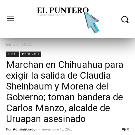
Inicio
LOCAL
LOCAL
PRINCIPAL 1
Marchan en Chihuahua para
exigir la salida de Claudia
Sheinbaum y Morena del
Gobierno; toman bandera de
Carlos Manzo, alcalde de
Uruapan asesinado
Por
Administrador
-
noviembre 15, 2025
0