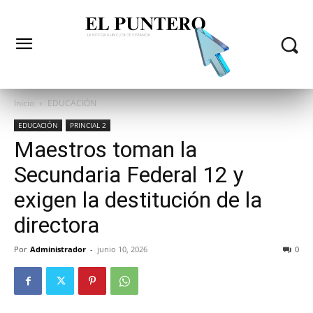
Inicio
EDUCACIÓN
EDUCACIÓN
PRINCIAL 2
Maestros toman la
Secundaria Federal 12 y
exigen la destitución de la
directora
Por
Administrador
-
junio 10, 2026
0