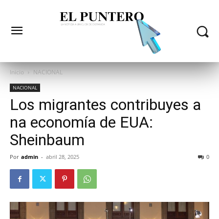
Inicio
NACIONAL
NACIONAL
Los migrantes contribuyes a
na economía de EUA:
Sheinbaum
Por
admin
-
abril 28, 2025
0