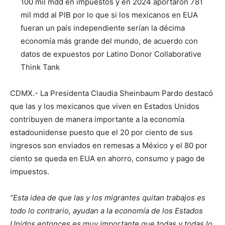
100 mil mdd en impuestos y en 2024 aportaron 781
mil mdd al PIB por lo que si los mexicanos en EUA
fueran un país independiente serían la décima
economía más grande del mundo, de acuerdo con
datos de expuestos por Latino Donor Collaborative
Think Tank
CDMX.- La Presidenta Claudia Sheinbaum Pardo destacó
que las y los mexicanos que viven en Estados Unidos
contribuyen de manera importante a la economía
estadounidense puesto que el 20 por ciento de sus
ingresos son enviados en remesas a México y el 80 por
ciento se queda en EUA en ahorro, consumo y pago de
impuestos.
“Esta idea de que las y los migrantes quitan trabajos es
todo lo contrario, ayudan a la economía de los Estados
Unidos entonces es muy importante que todas y todas lo