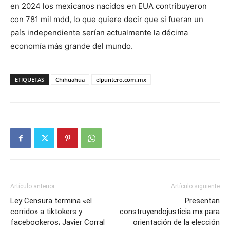
en 2024 los mexicanos nacidos en EUA contribuyeron
con 781 mil mdd, lo que quiere decir que si fueran un
país independiente serían actualmente la décima
economía más grande del mundo.
ETIQUETAS
Chihuahua
elpuntero.com.mx
Artículo anterior
Artículo siguiente
Ley Censura termina «el
Presentan
corrido» a tiktokers y
construyendojusticia.mx para
facebookeros; Javier Corral
orientación de la elección