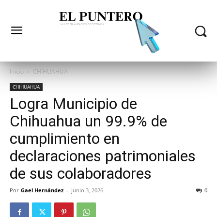
Inicio
CHIHUAHUA
CHIHUAHUA
Logra Municipio de
Chihuahua un 99.9% de
cumplimiento en
declaraciones patrimoniales
de sus colaboradores
Por
Gael Hernández
-
junio 3, 2026
0