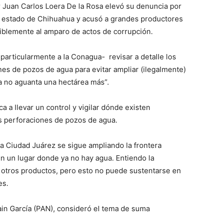
dor Juan Carlos Loera De la Rosa elevó su denuncia por
el estado de Chihuahua y acusó a grandes productores
umiblemente al amparo de actos de corrupción.
-particularmente a la Conagua- revisar a detalle los
es de pozos de agua para evitar ampliar (ilegalmente)
ua no aguanta una hectárea más”.
a a llevar un control y vigilar dónde existen
as perforaciones de pozos de agua.
 Ciudad Juárez se sigue ampliando la frontera
n un lugar donde ya no hay agua. Entiendo la
 otros productos, pero esto no puede sustentarse en
es.
ain García (PAN), consideró el tema de suma