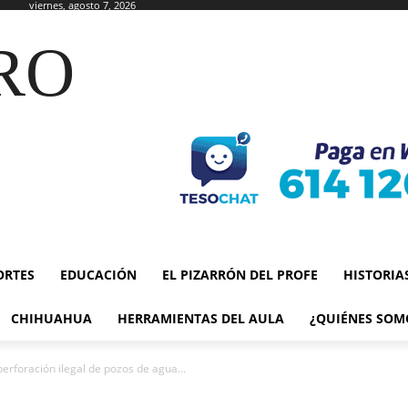
viernes, agosto 7, 2026
RO
ORTES
EDUCACIÓN
EL PIZARRÓN DEL PROFE
HISTORIA
CHIHUAHUA
HERRAMIENTAS DEL AULA
¿QUIÉNES SOM
erforación ilegal de pozos de agua...