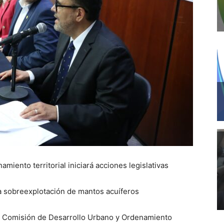
ento territorial iniciará acciones legislativas
 sobreexplotación de mantos acuíferos
 la Comisión de Desarrollo Urbano y Ordenamiento