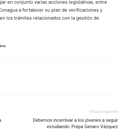
jar en conjunto varias acciones legislativas, entre
Conagua a fortalecer su plan de verificaciones y
n los trámites relacionados con la gestión de
ena
Artículo siguiente
a
Debemos incentivar a los jóvenes a seguir
estudiando: Prepa Genaro Vázquez