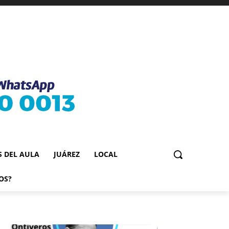
S DEL AULA
JUÁREZ
LOCAL
OS?