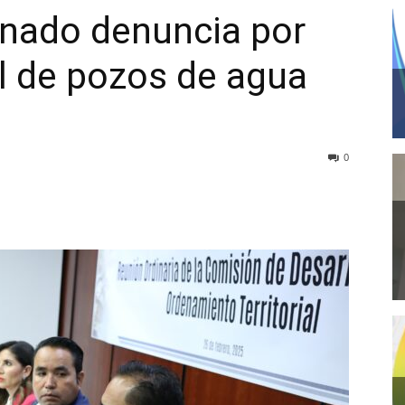
enado denuncia por
al de pozos de agua
0