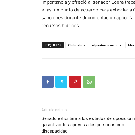
importancia y ofreció al senador Loera traba
ellas, un punto de acuerdo para exhortar a 
sanciones durante documentación apócrifa e
recursos hídricos.
ETIQUETAS
Chihuahua
elpuntero.com.mx
Mor
Artículo anterior
Senado exhortará a los estados de oposición 
garantizar los apoyos a las personas con
discapacidad