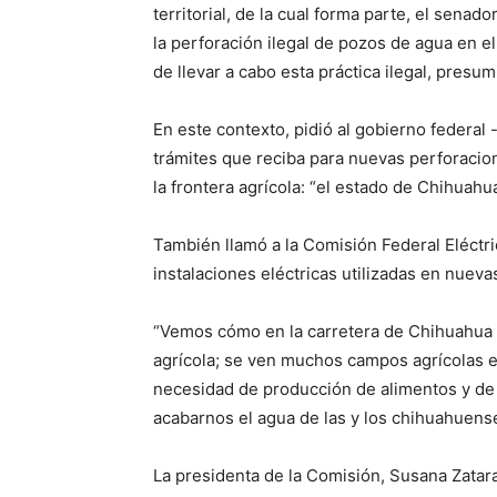
territorial, de la cual forma parte, el sena
la perforación ilegal de pozos de agua en 
de llevar a cabo esta práctica ilegal, pres
En este contexto, pidió al gobierno federal 
trámites que reciba para nuevas perforacion
la frontera agrícola: “el estado de Chihuah
También llamó a la Comisión Federal Eléctric
instalaciones eléctricas utilizadas en nuev
“Vemos cómo en la carretera de Chihuahua a
agrícola; se ven muchos campos agrícolas e
necesidad de producción de alimentos y de
acabarnos el agua de las y los chihuahuens
La presidenta de la Comisión, Susana Zatar