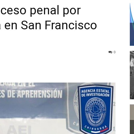
oceso penal por
a en San Francisco
0