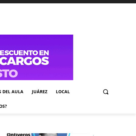
S DEL AULA
JUÁREZ
LOCAL
OS?