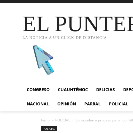
EL PUNTE
LA NOTICIA A UN CLICK DE DISTANCIA
CONGRESO
CUAUHTÉMOC
DELICIAS
DEP
NACIONAL
OPINIÓN
PARRAL
POLICIAL
Inicio
POLICIAL
Lo vinculan a proceso penal por h0
POLICIAL