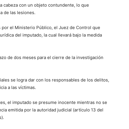
la cabeza con un objeto contundente, lo que
a de las lesiones.
 por el Ministerio Público, el Juez de Control que
jurídica del imputado, la cual llevará bajo la medida
lazo de dos meses para el cierre de la investigación
iales se logra dar con los responsables de los delitos,
cia a las víctimas.
tes, el imputado se presume inocente mientras no se
a emitida por la autoridad judicial (artículo 13 del
).