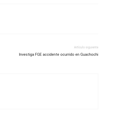
Artículo siguiente
Investiga FGE accidente ocurrido en Guachochi