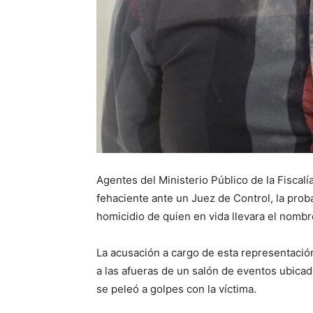
Agentes del Ministerio Público de la Fiscalí
fehaciente ante un Juez de Control, la prob
homicidio de quien en vida llevara el nomb
La acusación a cargo de esta representación
a las afueras de un salón de eventos ubicad
se peleó a golpes con la víctima.