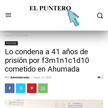
Inicio
POLICIAL
POLICIAL
Lo condena a 41 años de
prisión por f3m1n1c1d10
cometido en Ahumada
Por
Administrador
-
mayo 16, 2025
0