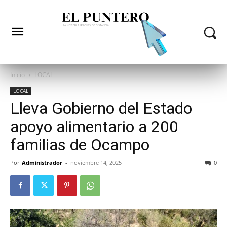
Inicio
LOCAL
LOCAL
Lleva Gobierno del Estado
apoyo alimentario a 200
familias de Ocampo
Por
Administrador
-
noviembre 14, 2025
0