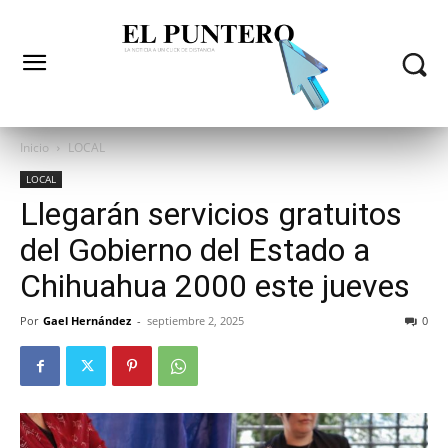
Inicio
LOCAL
LOCAL
Llegarán servicios gratuitos
del Gobierno del Estado a
Chihuahua 2000 este jueves
Por
Gael Hernández
-
septiembre 2, 2025
0