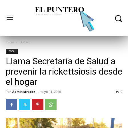
Inicio
LOCAL
LOCAL
Llama Secretaría de Salud a
prevenir la rickettsiosis desde
el hogar
Por
Administrador
-
mayo 11, 2026
0