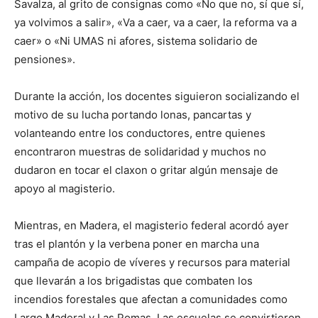
Savalza, al grito de consignas como «No que no, sí que sí,
ya volvimos a salir», «Va a caer, va a caer, la reforma va a
caer» o «Ni UMAS ni afores, sistema solidario de
pensiones».
Durante la acción, los docentes siguieron socializando el
motivo de su lucha portando lonas, pancartas y
volanteando entre los conductores, entre quienes
encontraron muestras de solidaridad y muchos no
dudaron en tocar el claxon o gritar algún mensaje de
apoyo al magisterio.
Mientras, en Madera, el magisterio federal acordó ayer
tras el plantón y la verbena poner en marcha una
campaña de acopio de víveres y recursos para material
que llevarán a los brigadistas que combaten los
incendios forestales que afectan a comunidades como
Largo Maderal y Las Pomas. Las escuelas se convirtieron