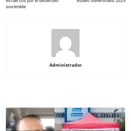
esfuerzos por el desarrollo
Rodeo Universitario 2025
sostenible
Administrador