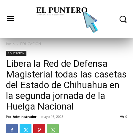
Inicio
EDUCACIÓN
EDUCACIÓN
Libera la Red de Defensa
Magisterial todas las casetas
del Estado de Chihuahua en
la segunda jornada de la
Huelga Nacional
Por
Administrador
-
mayo 16, 2025
0