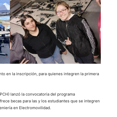
to en la inscripción, para quienes integren la primera
PCH) lanzó la convocatoria del programa
ofrece becas para las y los estudiantes que se integren
eniería en Electromovilidad.