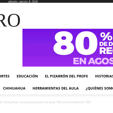
sábado, agosto 8, 2026
RO
ORTES
EDUCACIÓN
EL PIZARRÓN DEL PROFE
HISTORIA
CHIHUAHUA
HERRAMIENTAS DEL AULA
¿QUIÉNES SOM
de Chihuahua convocatoria para la beca “Electromovilidad al 100”