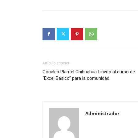
Artículo anterior
Conalep Plantel Chihuahua I invita al curso de
“Excel Básico” para la comunidad
Administrador