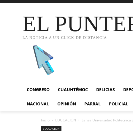
EL PUNTE
LA NOTICIA A UN CLICK DE DISTANCIA
CONGRESO
CUAUHTÉMOC
DELICIAS
DEP
NACIONAL
OPINIÓN
PARRAL
POLICIAL
Inicio
EDUCACIÓN
Lanza Universidad Politécnica 
EDUCACIÓN