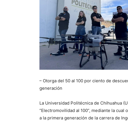
– Otorga del 50 al 100 por ciento de descuen
generación
La Universidad Politécnica de Chihuahua (U
“Electromovilidad al 100”, mediante la cual 
a la primera generación de la carrera de Ing