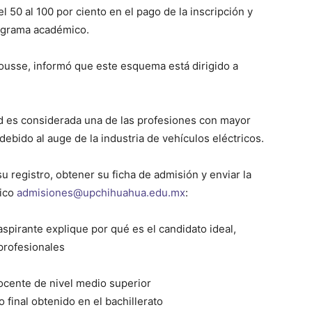
 50 al 100 por ciento en el pago de la inscripción y
rograma académico.
ousse, informó que este esquema está dirigido a
ad es considerada una de las profesiones con mayor
 debido al auge de la industria de vehículos eléctricos.
u registro, obtener su ficha de admisión y enviar la
nico
admisiones@upchihuahua.edu.mx
:
spirante explique por qué es el candidato ideal,
profesionales
ocente de nivel medio superior
 final obtenido en el bachillerato