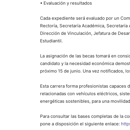
• Evaluación y resultados
Cada expediente será evaluado por un Comit
Rectoría, Secretaría Académica, Secretaría
Dirección de Vinculación, Jefatura de Desa
Estudiantil.
La asignación de las becas tomará en consid
candidato y la necesidad económica demostr
próximo 15 de junio. Una vez notificados, lo
Esta carrera forma profesionistas capaces d
relacionadas con vehículos eléctricos, sist
energéticas sostenibles, para una movilida
Para consultar las bases completas de la co
pone a disposición el siguiente enlace:
http