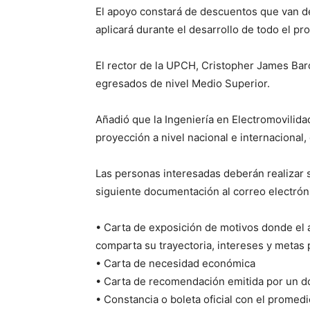
El apoyo constará de descuentos que van del
aplicará durante el desarrollo de todo el p
El rector de la UPCH, Cristopher James Bar
egresados de nivel Medio Superior.
Añadió que la Ingeniería en Electromovilid
proyección a nivel nacional e internacional,
Las personas interesadas deberán realizar s
siguiente documentación al correo electró
• Carta de exposición de motivos donde el a
comparta su trayectoria, intereses y metas 
• Carta de necesidad económica
• Carta de recomendación emitida por un d
• Constancia o boleta oficial con el promedio