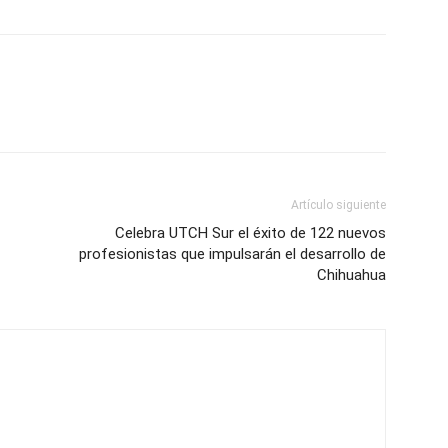
Artículo siguiente
Celebra UTCH Sur el éxito de 122 nuevos
profesionistas que impulsarán el desarrollo de
Chihuahua