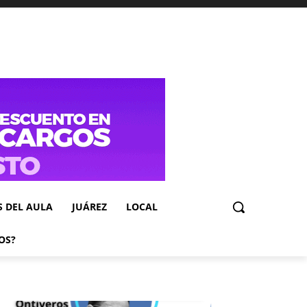
S DEL AULA
JUÁREZ
LOCAL
OS?