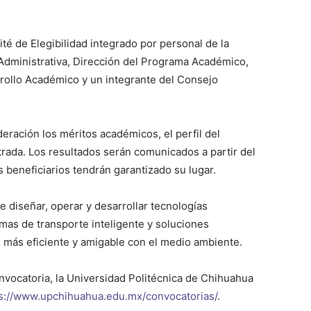
é de Elegibilidad integrado por personal de la
 Administrativa, Dirección del Programa Académico,
rrollo Académico y un integrante del Consejo
eración los méritos académicos, el perfil del
ada. Los resultados serán comunicados a partir del
s beneficiarios tendrán garantizado su lugar.
e diseñar, operar y desarrollar tecnologías
emas de transporte inteligente y soluciones
d más eficiente y amigable con el medio ambiente.
nvocatoria, la Universidad Politécnica de Chihuahua
s://www.upchihuahua.edu.mx/convocatorias/
.