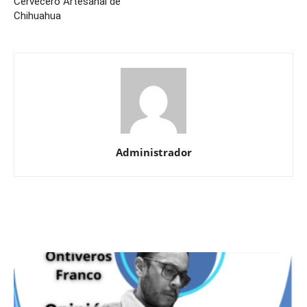
Cervecero Artesanal de
Chihuahua
Administrador