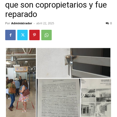
que son copropietarios y fue
reparado
Por
Administrador
-
abril 22, 2025
0