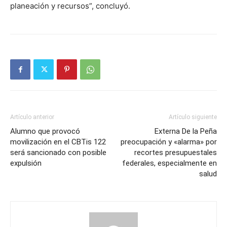
planeación y recursos”, concluyó.
Artículo anterior
Artículo siguiente
Alumno que provocó
Externa De la Peña
movilización en el CBTis 122
preocupación y «alarma» por
será sancionado con posible
recortes presupuestales
expulsión
federales, especialmente en
salud