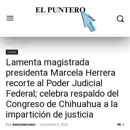
Inicio
LOCAL
LOCAL
Lamenta magistrada
presidenta Marcela Herrera
recorte al Poder Judicial
Federal; celebra respaldo del
Congreso de Chihuahua a la
impartición de justicia
Por
Administrador
-
noviembre 6, 2025
0