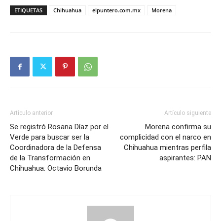
ETIQUETAS
Chihuahua
elpuntero.com.mx
Morena
Artículo anterior
Artículo siguiente
Se registró Rosana Díaz por el
Morena confirma su
Verde para buscar ser la
complicidad con el narco en
Coordinadora de la Defensa
Chihuahua mientras perfila
de la Transformación en
aspirantes: PAN
Chihuahua: Octavio Borunda