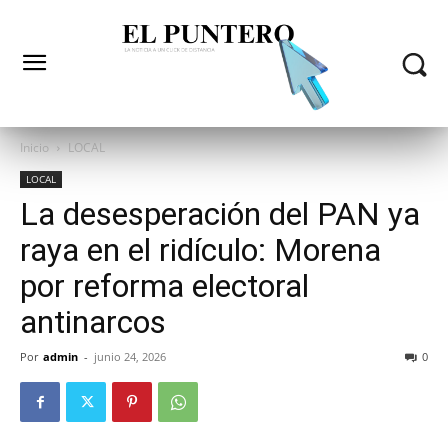
Inicio
LOCAL
LOCAL
La desesperación del PAN ya
raya en el ridículo: Morena
por reforma electoral
antinarcos
Por
admin
-
junio 24, 2026
0