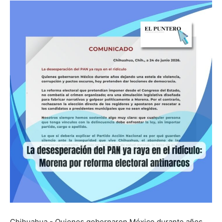
Chihuahua.- Quienes gobernaron México durante años