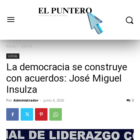
Inicio
LOCAL
LOCAL
La democracia se construye
con acuerdos: José Miguel
Insulza
Por
Administrador
-
junio 6, 2026
0