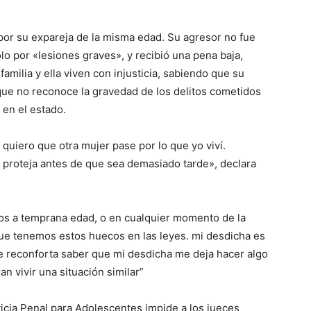
por su expareja de la misma edad. Su agresor no fue
olo por «lesiones graves», y recibió una pena baja,
amilia y ella viven con injusticia, sabiendo que su
 que no reconoce la gravedad de los delitos cometidos
a en el estado.
 quiero que otra mujer pase por lo que yo viví.
 proteja antes de que sea demasiado tarde», declara
os a temprana edad, o en cualquier momento de la
que tenemos estos huecos en las leyes. mi desdicha es
e reconforta saber que mi desdicha me deja hacer algo
n vivir una situación similar”
ticia Penal para Adolescentes impide a los jueces