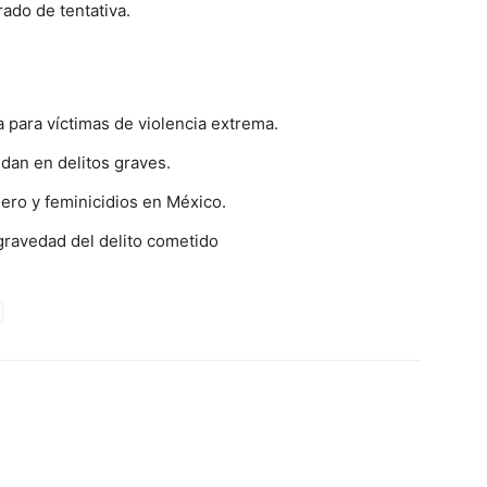
ado de tentativa.
ia para víctimas de violencia extrema.
dan en delitos graves.
nero y feminicidios en México.
gravedad del delito cometido