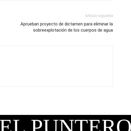
Artículo siguiente
Aprueban proyecto de dictamen para eliminar la
sobreexplotación de los cuerpos de agua
EL PUNTER