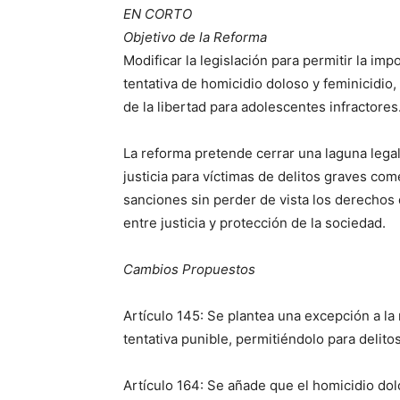
EN CORTO
Objetivo de la Reforma
Modificar la legislación para permitir la i
tentativa de homicidio doloso y feminicidi
de la libertad para adolescentes infractores
La reforma pretende cerrar una laguna legal e
justicia para víctimas de delitos graves co
sanciones sin perder de vista los derechos
entre justicia y protección de la sociedad.
Cambios Propuestos
Artículo 145: Se plantea una excepción a la
tentativa punible, permitiéndolo para delito
Artículo 164: Se añade que el homicidio do