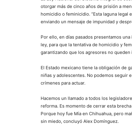
otorgar más de cinco años de prisión a meno
homicidio o feminicidio. “Esta laguna legal 
enviando un mensaje de impunidad y desprote
Por ello, en días pasados presentamos una in
ley, para que la tentativa de homicidio y fe
garantizando que los agresores no queden
El Estado mexicano tiene la obligación de ga
niñas y adolescentes. No podemos seguir 
crímenes para actuar.
Hacemos un llamado a todos los legisladore
reforma. Es momento de cerrar esta brecha le
Porque hoy fue Mía en Chihuahua, pero maña
sin miedo, concluyó Alex Domínguez.