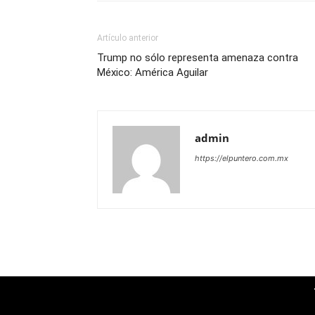
Artículo anterior
Trump no sólo representa amenaza contra
México: América Aguilar
admin
https://elpuntero.com.mx