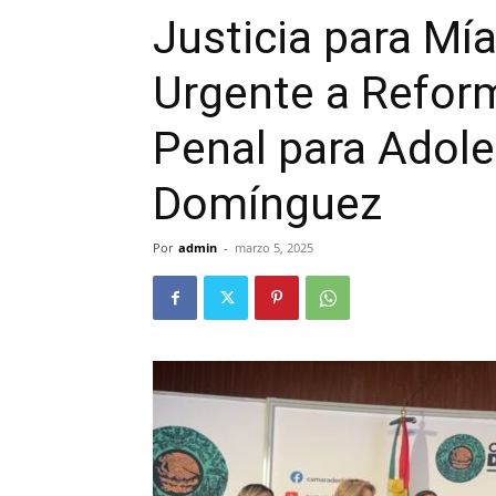
Justicia para Mí
Urgente a Reform
Penal para Adole
Domínguez
Por
admin
-
marzo 5, 2025