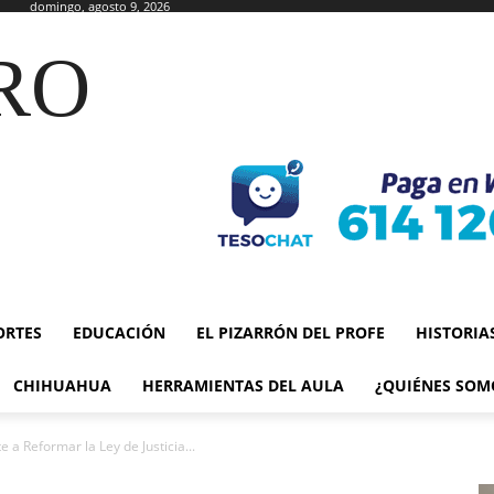
domingo, agosto 9, 2026
RO
ORTES
EDUCACIÓN
EL PIZARRÓN DEL PROFE
HISTORIA
CHIHUAHUA
HERRAMIENTAS DEL AULA
¿QUIÉNES SOM
 a Reformar la Ley de Justicia...