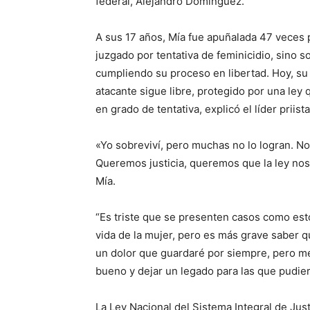
federal, Alejandro Domínguez.
A sus 17 años, Mía fue apuñalada 47 veces 
juzgado por tentativa de feminicidio, sino s
cumpliendo su proceso en libertad. Hoy, su f
atacante sigue libre, protegido por una ley
en grado de tentativa, explicó el líder priist
«Yo sobreviví, pero muchas no lo logran. No
Queremos justicia, queremos que la ley nos
Mía.
“Es triste que se presenten casos como est
vida de la mujer, pero es más grave saber 
un dolor que guardaré por siempre, pero m
bueno y dejar un legado para las que pudiera
La Ley Nacional del Sistema Integral de Jus