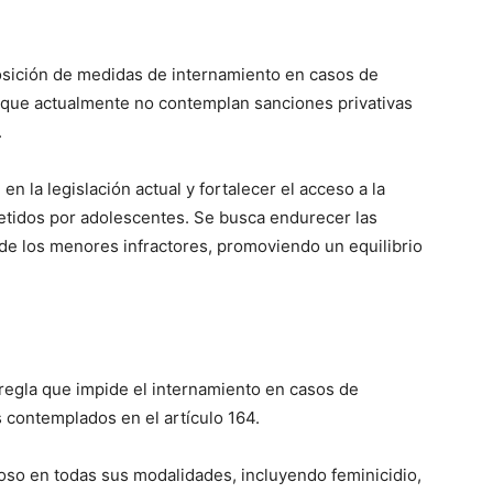
mposición de medidas de internamiento en casos de
o, que actualmente no contemplan sanciones privativas
.
n la legislación actual y fortalecer el acceso a la
metidos por adolescentes. Se busca endurecer las
 de los menores infractores, promoviendo un equilibrio
 regla que impide el internamiento en casos de
s contemplados en el artículo 164.
loso en todas sus modalidades, incluyendo feminicidio,