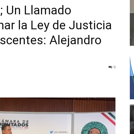
a; Un Llamado
ar la Ley de Justicia
scentes: Alejandro
0