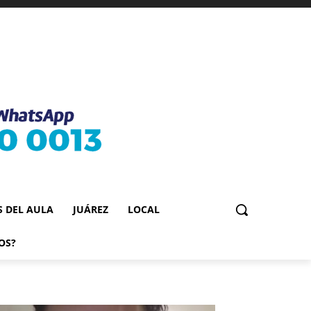
S DEL AULA
JUÁREZ
LOCAL
OS?