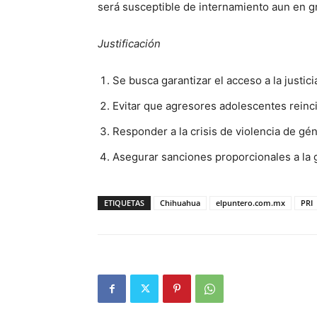
será susceptible de internamiento aun en gr
Justificación
Se busca garantizar el acceso a la justic
Evitar que agresores adolescentes reinci
Responder a la crisis de violencia de gé
Asegurar sanciones proporcionales a la 
ETIQUETAS
Chihuahua
elpuntero.com.mx
PRI