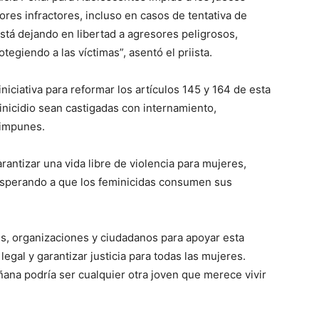
res infractores, incluso en casos de tentativa de
está dejando en libertad a agresores peligrosos,
giendo a las víctimas”, asentó el priista.
iciativa para reformar los artículos 145 y 164 de esta
minicidio sean castigadas con internamiento,
 impunes.
rantizar una vida libre de violencia para mujeres,
esperando a que los feminicidas consumen sus
s, organizaciones y ciudadanos para apoyar esta
gal y garantizar justicia para todas las mujeres.
na podría ser cualquier otra joven que merece vivir