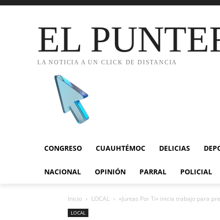
EL PUNTE
LA NOTICIA A UN CLICK DE DISTANCIA
CONGRESO
CUAUHTÉMOC
DELICIAS
DEP
NACIONAL
OPINIÓN
PARRAL
POLICIAL
Inicio
LOCAL
«Juntas Por Ti» inicia trabajo para pr
LOCAL