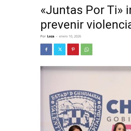
«Juntas Por Ti» i
prevenir violenci
Por
Loza
-
enero 10, 2026