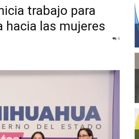
nicia trabajo para
a hacia las mujeres
0