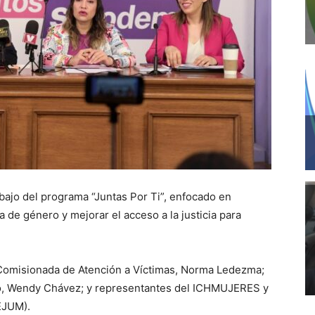
abajo del programa “Juntas Por Ti”, enfocado en
a de género y mejorar el acceso a la justicia para
a Comisionada de Atención a Víctimas, Norma Ledezma;
ero, Wendy Chávez; y representantes del ICHMUJERES y
EJUM).