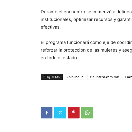
Durante el encuentro se comenzó a delinear
institucionales, optimizar recursos y garant
efectivas.
El programa funcionará como eje de coordin
reforzar la protección de las mujeres y aseg
en todo el estado.
ETIQUETAS
Chihuahua
elpuntero.com.mx
Loca