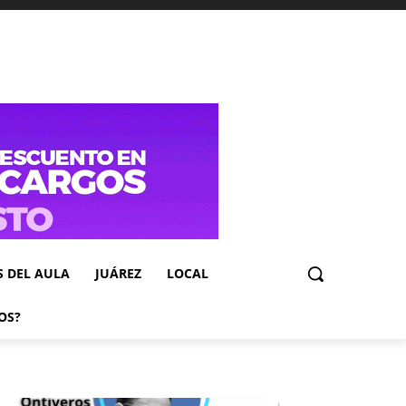
S DEL AULA
JUÁREZ
LOCAL
OS?