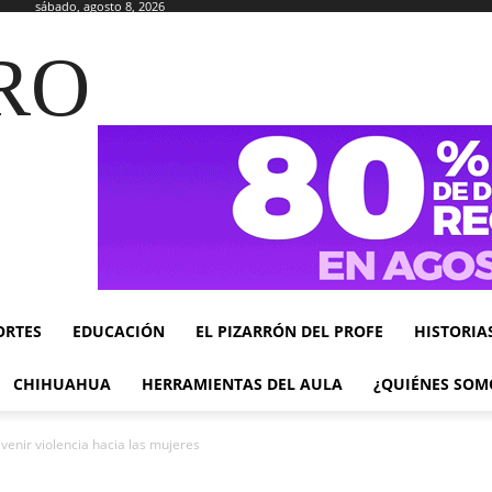
sábado, agosto 8, 2026
RO
ORTES
EDUCACIÓN
EL PIZARRÓN DEL PROFE
HISTORIA
CHIHUAHUA
HERRAMIENTAS DEL AULA
¿QUIÉNES SOM
evenir violencia hacia las mujeres