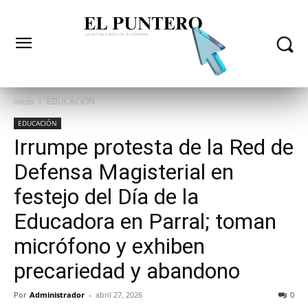
Inicio
EDUCACIÓN
EDUCACIÓN
Irrumpe protesta de la Red de
Defensa Magisterial en
festejo del Día de la
Educadora en Parral; toman
micrófono y exhiben
precariedad y abandono
Por
Administrador
-
abril 27, 2026
0