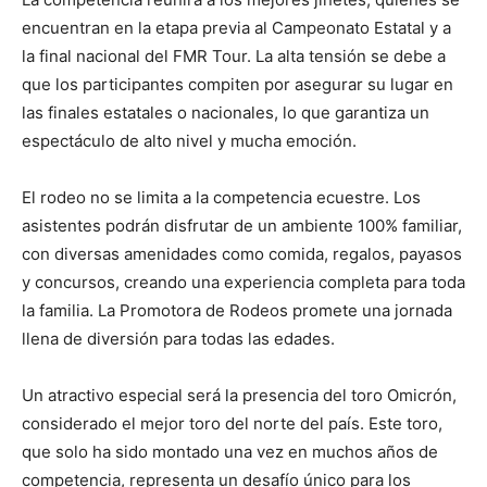
encuentran en la etapa previa al Campeonato Estatal y a
la final nacional del FMR Tour. La alta tensión se debe a
que los participantes compiten por asegurar su lugar en
las finales estatales o nacionales, lo que garantiza un
espectáculo de alto nivel y mucha emoción.
El rodeo no se limita a la competencia ecuestre. Los
asistentes podrán disfrutar de un ambiente 100% familiar,
con diversas amenidades como comida, regalos, payasos
y concursos, creando una experiencia completa para toda
la familia. La Promotora de Rodeos promete una jornada
llena de diversión para todas las edades.
Un atractivo especial será la presencia del toro Omicrón,
considerado el mejor toro del norte del país. Este toro,
que solo ha sido montado una vez en muchos años de
competencia, representa un desafío único para los