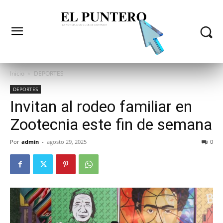
Inicio
DEPORTES
DEPORTES
Invitan al rodeo familiar en
Zootecnia este fin de semana
Por
admin
-
agosto 29, 2025
0