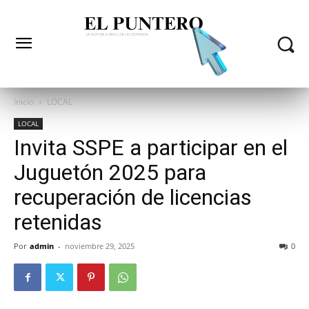
Inicio
LOCAL
LOCAL
Invita SSPE a participar en el
Juguetón 2025 para
recuperación de licencias
retenidas
Por
admin
-
noviembre 29, 2025
0