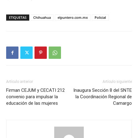
ETIQUETAS
Chihuahua
elpuntero.com.mx
Policial
Artículo anterior
Artículo siguiente
Firman CEJUM y CECATI 212
Inaugura Sección 8 del SNTE
convenio para impulsar la
la Coordinación Regional de
educación de las mujeres
Camargo