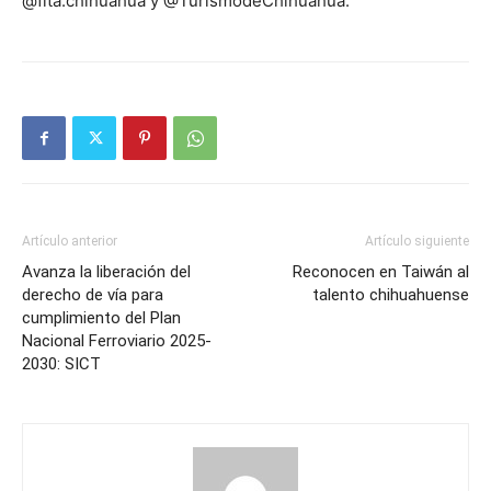
@fita.chihuahua y @TurismodeChihuahua.
Artículo anterior
Artículo siguiente
Avanza la liberación del
Reconocen en Taiwán al
derecho de vía para
talento chihuahuense
cumplimiento del Plan
Nacional Ferroviario 2025-
2030: SICT