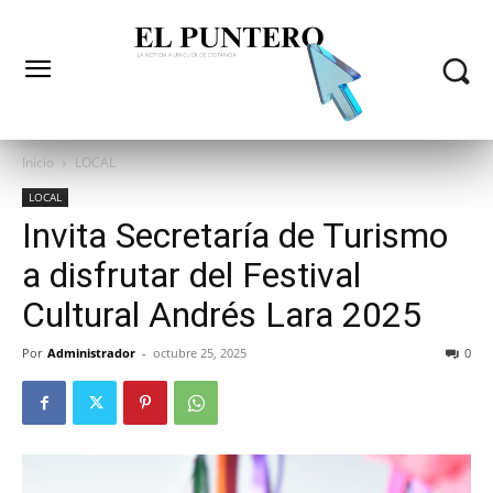
Inicio
LOCAL
LOCAL
Invita Secretaría de Turismo
a disfrutar del Festival
Cultural Andrés Lara 2025
Por
Administrador
-
octubre 25, 2025
0