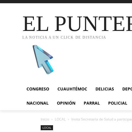
EL PUNTE
LA NOTICIA A UN CLICK DE DISTANCIA
CONGRESO
CUAUHTÉMOC
DELICIAS
DEP
NACIONAL
OPINIÓN
PARRAL
POLICIAL
Inicio
LOCAL
Invita Secretaría de Salud a particip
LOCAL