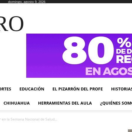
domingo, agosto 9, 2026
RO
ORTES
EDUCACIÓN
EL PIZARRÓN DEL PROFE
HISTORIA
CHIHUAHUA
HERRAMIENTAS DEL AULA
¿QUIÉNES SOM
ar en la Semana Nacional de Salud...