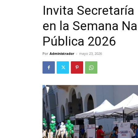
Invita Secretaría
en la Semana Na
Pública 2026
Por
Administrador
-
mayo 23, 2026