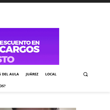
S DEL AULA
JUÁREZ
LOCAL
OS?