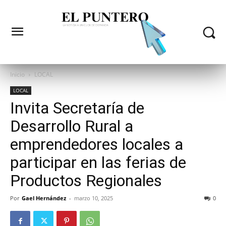
Inicio
LOCAL
LOCAL
Invita Secretaría de
Desarrollo Rural a
emprendedores locales a
participar en las ferias de
Productos Regionales
Por
Gael Hernández
-
marzo 10, 2025
0