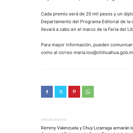
Cada premio será de 20 mil pesos y un diplo
Departamento del Programa Editorial de la 
llevará a cabo en el marco de la Feria del 
Para mayor información, pueden comunicars
como al correo maria.loo@chihuahua.gob.mx 
Artículo anterior
Remmy Valenzuela y Chuy Lizarraga armarán l