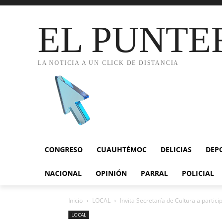
EL PUNTE
LA NOTICIA A UN CLICK DE DISTANCIA
CONGRESO
CUAUHTÉMOC
DELICIAS
DEP
NACIONAL
OPINIÓN
PARRAL
POLICIAL
Inicio
LOCAL
Invita Secretaría de Cultura a partici
LOCAL