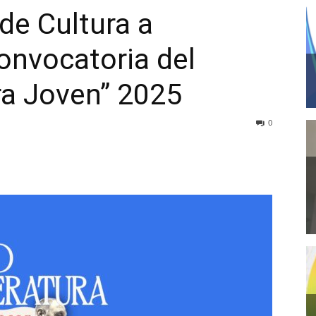
 de Cultura a
convocatoria del
ra Joven” 2025
0