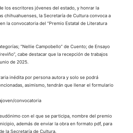
de los escritores jóvenes del estado, y honrar la
as chihuahuenses, la Secretaría de Cultura convoca a
en la convocatoria del “Premio Estatal de Literatura
categorías; “Nellie Campobello” de Cuento; de Ensayo
reviño”, cabe destacar que la recepción de trabajos
junio de 2025.
aria inédita por persona autora y solo se podrá
encionadas, asimismo, tendrán que llenar el formulario
ajoven/convocatoria
 seudónimo con el que se participa, nombre del premio
icipio, además de enviar la obra en formato pdf, para
e la Secretaría de Cultura.