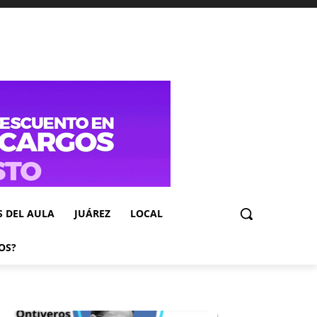
S DEL AULA
JUÁREZ
LOCAL
OS?