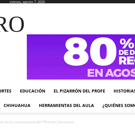
viernes, agosto 7, 2026
RO
ORTES
EDUCACIÓN
EL PIZARRÓN DEL PROFE
HISTORIA
CHIHUAHUA
HERRAMIENTAS DEL AULA
¿QUIÉNES SOM
par en la convocatoria del “Premio Literatura...