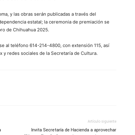
ma, y las obras serán publicadas a través del
dependencia estatal; la ceremonia de premiación se
Libro de Chihuahua 2025.
e al teléfono 614-214-4800, con extensión 115, así
y redes sociales de la Secretaría de Cultura.
Artículo siguiente
a
Invita Secretaría de Hacienda a aprovechar