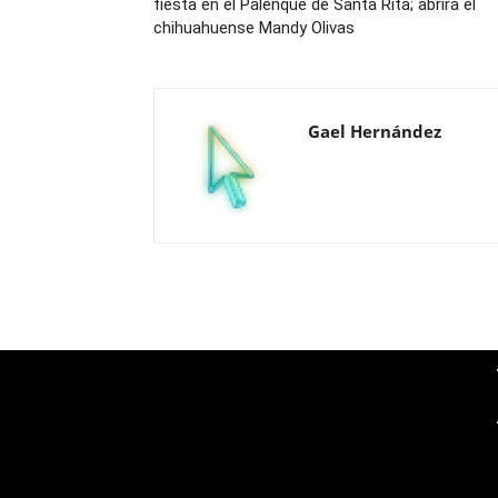
fiesta en el Palenque de Santa Rita; abrirá el
chihuahuense Mandy Olivas
Gael Hernández