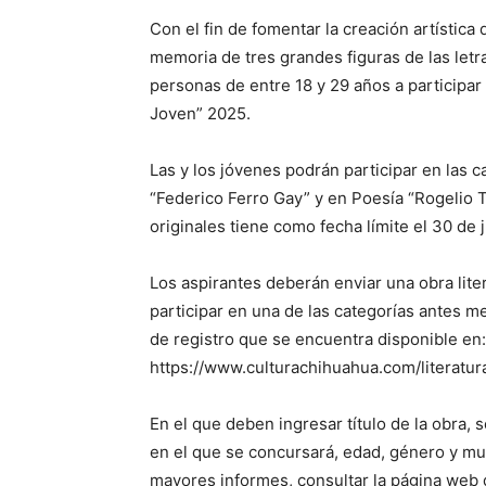
Con el fin de fomentar la creación artística 
memoria de tres grandes figuras de las letr
personas de entre 18 y 29 años a participar 
Joven” 2025.
Las y los jóvenes podrán participar en las 
“Federico Ferro Gay” y en Poesía “Rogelio T
originales tiene como fecha límite el 30 de 
Los aspirantes deberán enviar una obra liter
participar en una de las categorías antes m
de registro que se encuentra disponible en:
https://www.culturachihuahua.com/literatur
En el que deben ingresar título de la obra,
en el que se concursará, edad, género y mun
mayores informes, consultar la página web d