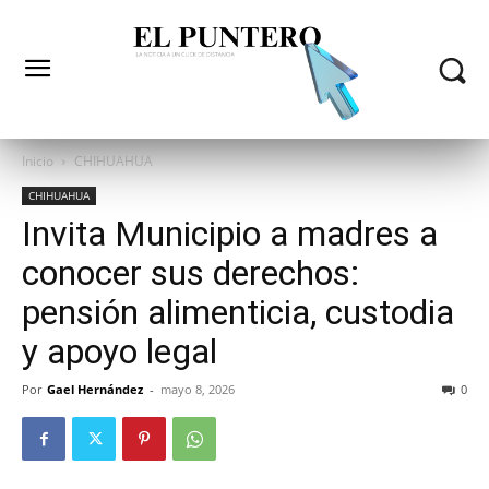
Inicio
CHIHUAHUA
CHIHUAHUA
Invita Municipio a madres a
conocer sus derechos:
pensión alimenticia, custodia
y apoyo legal
Por
Gael Hernández
-
mayo 8, 2026
0