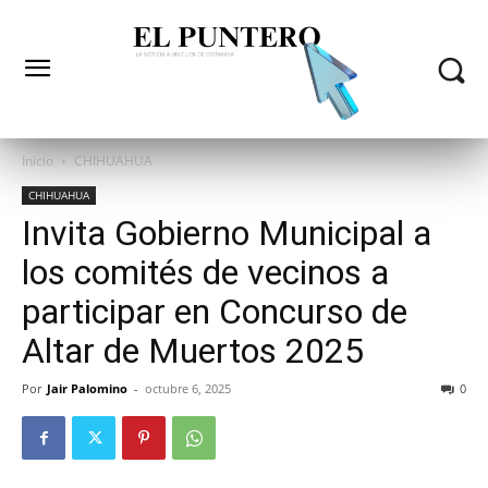
Inicio
CHIHUAHUA
CHIHUAHUA
Invita Gobierno Municipal a
los comités de vecinos a
participar en Concurso de
Altar de Muertos 2025
Por
Jair Palomino
-
octubre 6, 2025
0