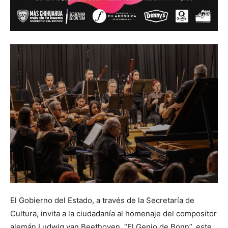
El Gobierno del Estado, a través de la Secretaría de
Cultura, invita a la ciudadanía al homenaje del compositor
alemán Ludwig van Beethoven, “El Genio de Bonn”, este