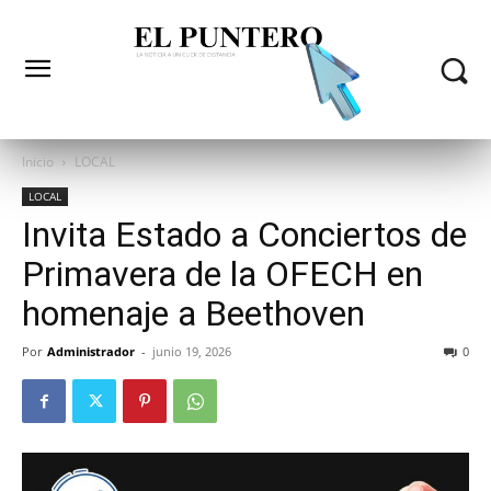
Inicio
LOCAL
LOCAL
Invita Estado a Conciertos de
Primavera de la OFECH en
homenaje a Beethoven
Por
Administrador
-
junio 19, 2026
0