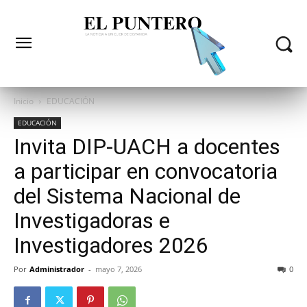
Inicio
EDUCACIÓN
EDUCACIÓN
Invita DIP-UACH a docentes
a participar en convocatoria
del Sistema Nacional de
Investigadoras e
Investigadores 2026
Por
Administrador
-
mayo 7, 2026
0