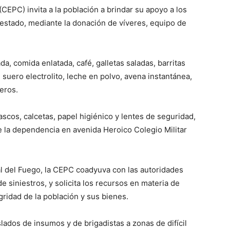
(CEPC) invita a la población a brindar su apoyo a los
 estado, mediante la donación de víveres, equipo de
a, comida enlatada, café, galletas saladas, barritas
 suero electrolito, leche en polvo, avena instantánea,
eros.
scos, calcetas, papel higiénico y lentes de seguridad,
de la dependencia en avenida Heroico Colegio Militar
l del Fuego, la CEPC coadyuva con las autoridades
 siniestros, y solicita los recursos en materia de
tegridad de la población y sus bienes.
lados de insumos y de brigadistas a zonas de difícil