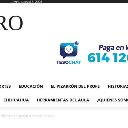
jueves, agosto 6, 2026
RO
ORTES
EDUCACIÓN
EL PIZARRÓN DEL PROFE
HISTORIA
CHIHUAHUA
HERRAMIENTAS DEL AULA
¿QUIÉNES SOM
e víveres en apoyo a combatientes...