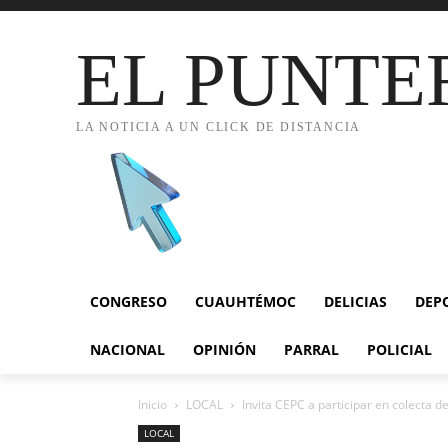
EL PUNTE
LA NOTICIA A UN CLICK DE DISTANCIA
CONGRESO
CUAUHTÉMOC
DELICIAS
DEP
NACIONAL
OPINIÓN
PARRAL
POLICIAL
Inicio
LOCAL
Invita CEPC a participar en colecta d
LOCAL