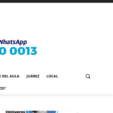
S DEL AULA
JUÁREZ
LOCAL
OS?