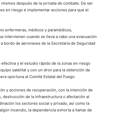
os mismos después de la jornada de combate. De ser
es en riesgo e implementar acciones para que el
omo enfermeras, médicos y paramédicos,
ue intervienen cuando se lleva a cabo una evacuación
 a bordo de aeronaves de la Secretaría de Seguridad
efectiva y el estudio rápido de la zonas en riesgo
quipo satelital y con un dron para la obtención de
ra oportuna al Comité Estatal del Fuego.
 y acciones de recuperación, con la intención de
, destrucción de la infraestructura o afectación al
inación los sectores social y privado, así como la
algún incendio, la dependencia exhorta a llamar de