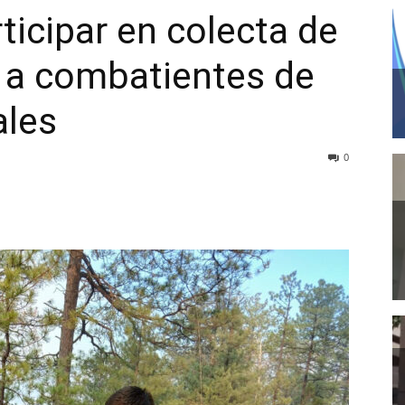
ticipar en colecta de
 a combatientes de
ales
0