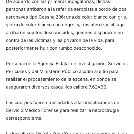
De acuerdo con las primeras indagatorias, dichas
personas arribaron a la referida aeropista a bordo de dos
aeronaves tipo Cessna 206; una de color blanco con gris,
y otra de color blanco con negro, y, tras aterrizar, al lugar
arribaron sujetos desconocidos, quienes dispararon en
contra de las víctimas y las privaron de la vida, para
posteriormente huir con rumbo desconocido.
Personal de la Agencia Estatal de Investigación, Servicios
Periciales y del Ministerio Público acudió al sitio para
realizar el procesamiento de la escena, en donde se
aseguraron diversos casquillos calibre 7.62×39.
Los cuerpos fueron trasladados a las instalaciones del
Servicio Médico Forense para realizar la necrocirugía
correspondiente.
La Fiscalía de Distrito Zona Sur reitera su compromiso de