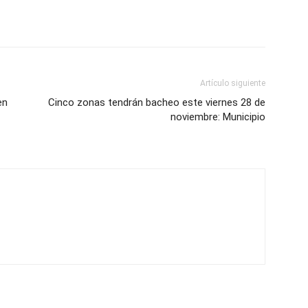
Artículo siguiente
en
Cinco zonas tendrán bacheo este viernes 28 de
noviembre: Municipio