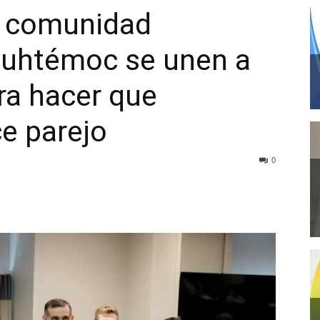
a comunidad
uhtémoc se unen a
ra hacer que
e parejo
0