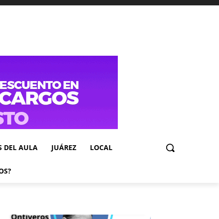
S DEL AULA
JUÁREZ
LOCAL
OS?