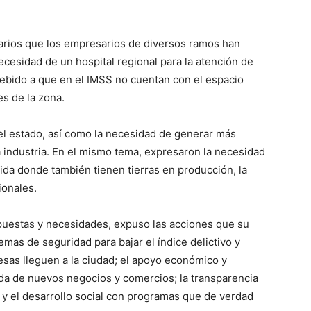
tarios que los empresarios de diversos ramos han
ecesidad de un hospital regional para la atención de
debido a que en el IMSS no cuentan con el espacio
es de la zona.
del estado, así como la necesidad de generar más
 industria. En el mismo tema, expresaron la necesidad
ida donde también tienen tierras en producción, la
ionales.
puestas y necesidades, expuso las acciones que su
temas de seguridad para bajar el índice delictivo y
sas lleguen a la ciudad; el apoyo económico y
pida de nuevos negocios y comercios; la transparencia
 y el desarrollo social con programas que de verdad