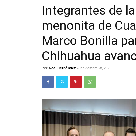
Integrantes de l
menonita de Cua
Marco Bonilla pa
Chihuahua avanc
Por
Gael Hernández
-
noviembre 28, 2025