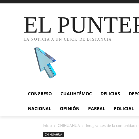
EL PUNTE
LA NOTICIA A UN CLICK DE DISTANCIA
CONGRESO
CUAUHTÉMOC
DELICIAS
DEP
NACIONAL
OPINIÓN
PARRAL
POLICIAL
Inicio
CHIHUAHUA
Integrantes de la comunidad m
CHIHUAHUA