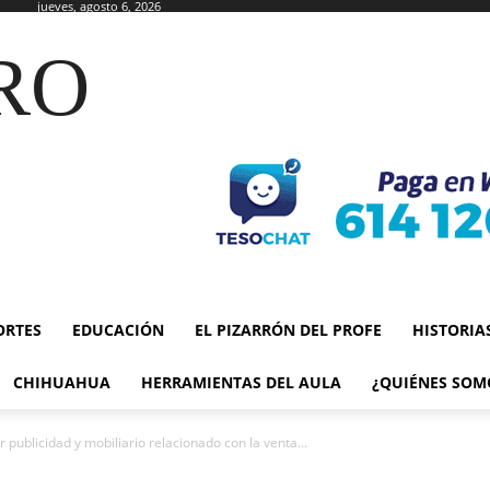
jueves, agosto 6, 2026
RO
ORTES
EDUCACIÓN
EL PIZARRÓN DEL PROFE
HISTORIA
CHIHUAHUA
HERRAMIENTAS DEL AULA
¿QUIÉNES SOM
 publicidad y mobiliario relacionado con la venta...