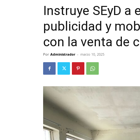
Instruye SEyD a e
publicidad y mobi
con la venta de 
Por
Administrador
-
marzo 10, 2025