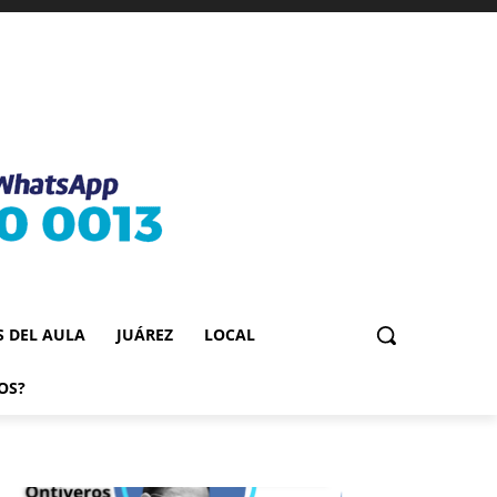
S DEL AULA
JUÁREZ
LOCAL
OS?