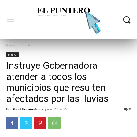
Inicio
LOCAL
LOCAL
Instruye Gobernadora
atender a todos los
municipios que resulten
afectados por las lluvias
Por
Gael Hernández
-
junio 27, 2025
0