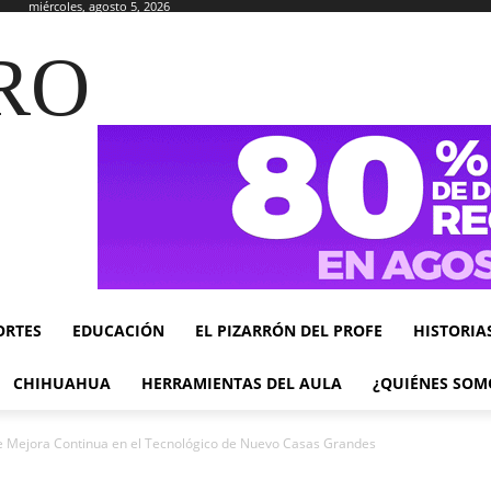
miércoles, agosto 5, 2026
RO
ORTES
EDUCACIÓN
EL PIZARRÓN DEL PROFE
HISTORIA
CHIHUAHUA
HERRAMIENTAS DEL AULA
¿QUIÉNES SOM
de Mejora Continua en el Tecnológico de Nuevo Casas Grandes