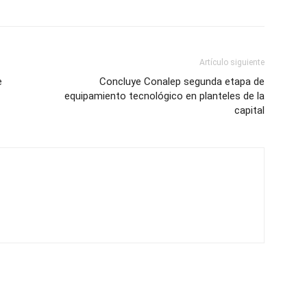
Artículo siguiente
e
Concluye Conalep segunda etapa de
equipamiento tecnológico en planteles de la
capital