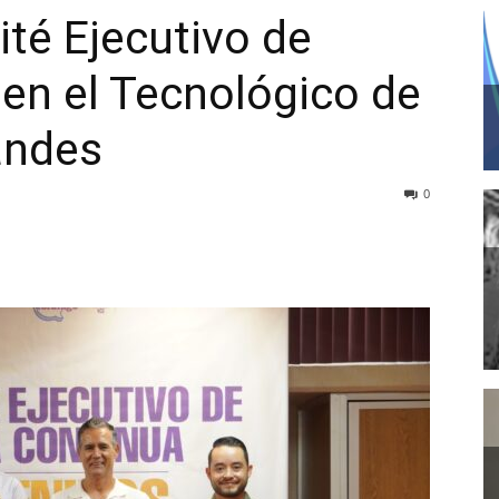
té Ejecutivo de
en el Tecnológico de
andes
0