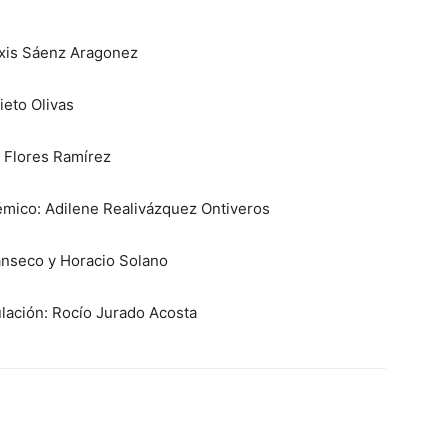
xis Sáenz Aragonez
eto Olivas
 Flores Ramírez
mico: Adilene Realivázquez Ontiveros
nseco y Horacio Solano
lación: Rocío Jurado Acosta