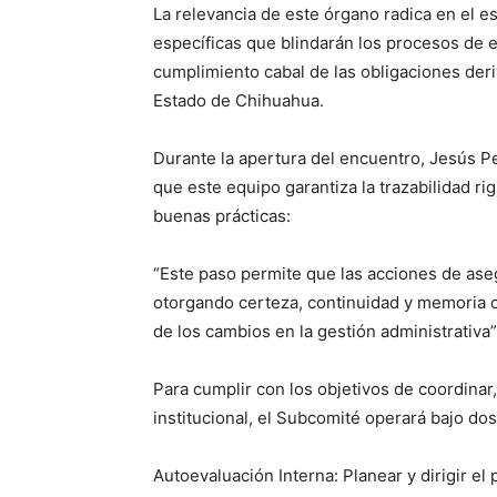
La relevancia de este órgano radica en el e
específicas que blindarán los procesos de 
cumplimiento cabal de las obligaciones der
Estado de Chihuahua.
Durante la apertura del encuentro, Jesús Peñ
que este equipo garantiza la trazabilidad ri
buenas prácticas:
“Este paso permite que las acciones de aseg
otorgando certeza, continuidad y memoria o
de los cambios en la gestión administrativa”,
Para cumplir con los objetivos de coordinar,
institucional, el Subcomité operará bajo do
Autoevaluación Interna: Planear y dirigir e