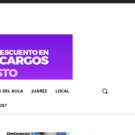
S DEL AULA
JUÁREZ
LOCAL
OS?