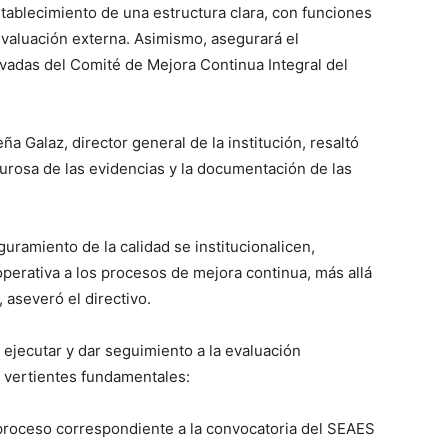
stablecimiento de una estructura clara, con funciones
evaluación externa. Asimismo, asegurará el
ivadas del Comité de Mejora Continua Integral del
a Galaz, director general de la institución, resaltó
gurosa de las evidencias y la documentación de las
uramiento de la calidad se institucionalicen,
perativa a los procesos de mejora continua, más allá
 aseveró el directivo.
 ejecutar y dar seguimiento a la evaluación
s vertientes fundamentales:
l proceso correspondiente a la convocatoria del SEAES