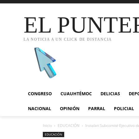
EL PUNTE
LA NOTICIA A UN CLICK DE DISTANCIA
CONGRESO
CUAUHTÉMOC
DELICIAS
DEP
NACIONAL
OPINIÓN
PARRAL
POLICIAL
Inicio
EDUCACIÓN
Instalan Subcomité Ejecutivo 
EDUCACIÓN