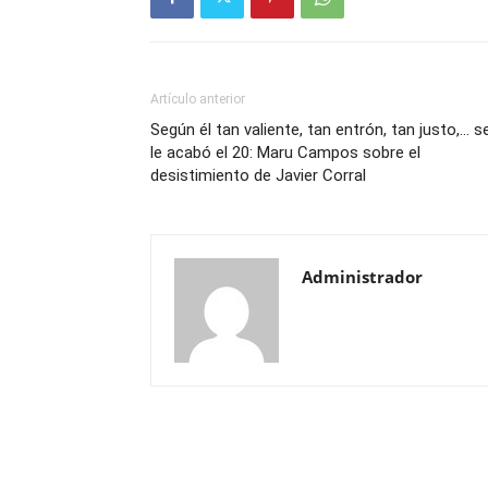
Artículo anterior
Según él tan valiente, tan entrón, tan justo,… s
le acabó el 20: Maru Campos sobre el
desistimiento de Javier Corral
Administrador