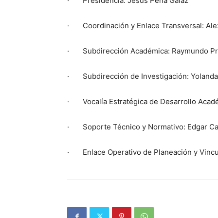
· Presidencia: Jesús Peña Galaz
· Coordinación y Enlace Transversal: Ale
· Subdirección Académica: Raymundo Pri
· Subdirección de Investigación: Yolanda
· Vocalía Estratégica de Desarrollo Acadé
· Soporte Técnico y Normativo: Edgar Ca
· Enlace Operativo de Planeación y Vincu