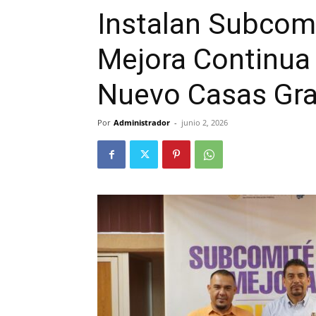
Instalan Subcomi
Mejora Continua 
Nuevo Casas Gr
Por
Administrador
-
junio 2, 2026