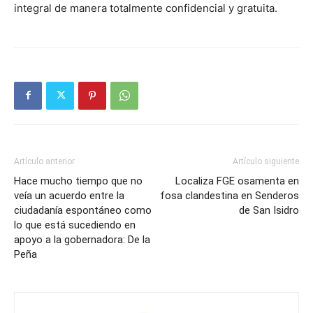
integral de manera totalmente confidencial y gratuita.
Artículo anterior
Artículo siguiente
Hace mucho tiempo que no
Localiza FGE osamenta en
veía un acuerdo entre la
fosa clandestina en Senderos
ciudadanía espontáneo como
de San Isidro
lo que está sucediendo en
apoyo a la gobernadora: De la
Peña