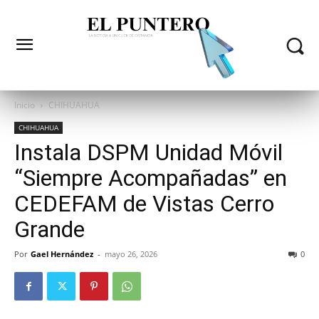
Inicio
CHIHUAHUA
CHIHUAHUA
Instala DSPM Unidad Móvil
“Siempre Acompañadas” en
CEDEFAM de Vistas Cerro
Grande
Por
Gael Hernández
-
mayo 26, 2026
0