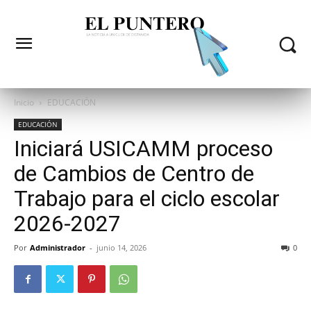
Inicio
EDUCACIÓN
EDUCACIÓN
Iniciará USICAMM proceso
de Cambios de Centro de
Trabajo para el ciclo escolar
2026-2027
Por
Administrador
-
junio 14, 2026
0