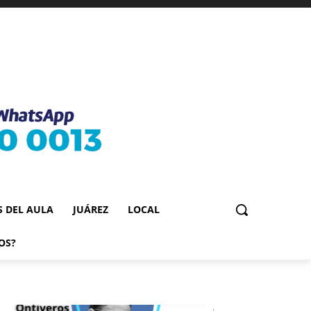
S DEL AULA
JUÁREZ
LOCAL
OS?