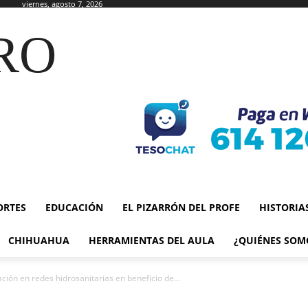
viernes, agosto 7, 2026
RO
ORTES
EDUCACIÓN
EL PIZARRÓN DEL PROFE
HISTORIA
CHIHUAHUA
HERRAMIENTAS DEL AULA
¿QUIÉNES SOM
ación en redes hidrosanitarias en beneficio de...