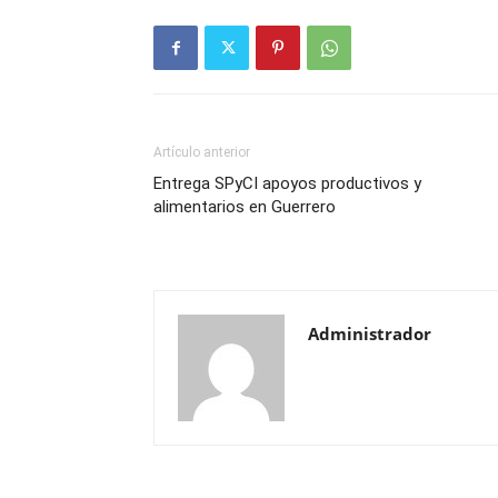
Artículo anterior
Entrega SPyCI apoyos productivos y
alimentarios en Guerrero
Administrador