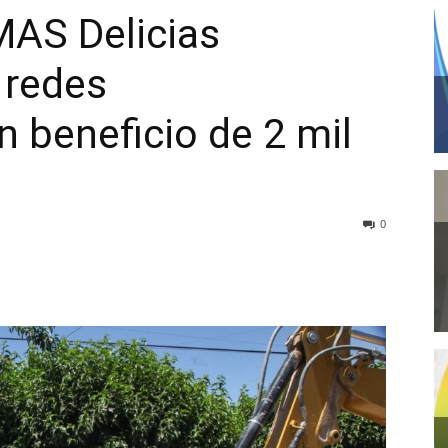
MAS Delicias
 redes
n beneficio de 2 mil
0