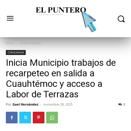
Inicio
CHIHUAHUA
CHIHUAHUA
Inicia Municipio trabajos de
recarpeteo en salida a
Cuauhtémoc y acceso a
Labor de Terrazas
Por
Gael Hernández
-
noviembre 28, 2025
0