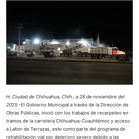
H. Ciudad de Chihuahua, Chih., a 28 de noviembre del
2025
.-El Gobierno Municipal a través de la Dirección de
Obras Públicas, inició con los trabajos de recarpeteo en
tramos de la carretera Chihuahua-Cuauhtémoc y acceso
a Labor de Terrazas, esto como parte del programa de
rehabilitación vial por deterioro severo debido a las