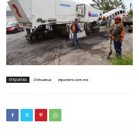
ETIQUETAS
Chihuahua
elpuntero.com.mx