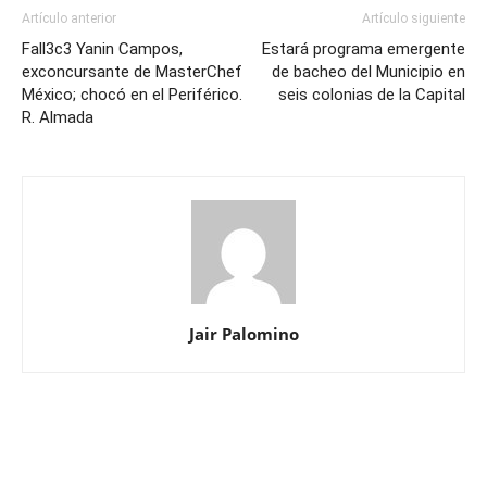
Artículo anterior
Artículo siguiente
Fall3c3 Yanin Campos,
Estará programa emergente
exconcursante de MasterChef
de bacheo del Municipio en
México; chocó en el Periférico.
seis colonias de la Capital
R. Almada
Jair Palomino