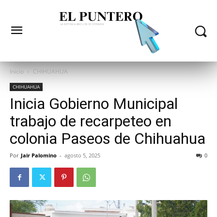
Inicio
CHIHUAHUA
CHIHUAHUA
Inicia Gobierno Municipal
trabajo de recarpeteo en
colonia Paseos de Chihuahua
Por
Jair Palomino
-
agosto 5, 2025
0