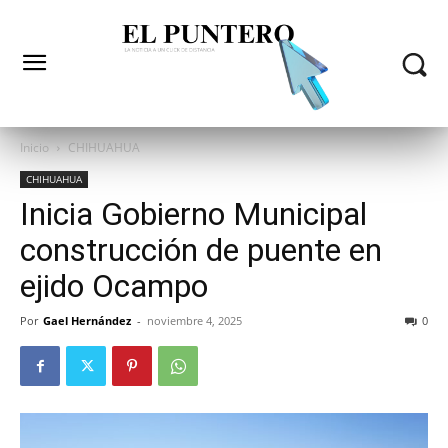
Inicio
CHIHUAHUA
CHIHUAHUA
Inicia Gobierno Municipal
construcción de puente en
ejido Ocampo
Por
Gael Hernández
-
noviembre 4, 2025
0