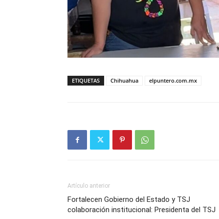
ETIQUETAS
Chihuahua
elpuntero.com.mx
Artículo anterior
Fortalecen Gobierno del Estado y TSJ
colaboración institucional: Presidenta del TSJ