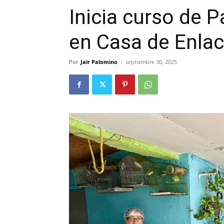
Inicia curso de 
en Casa de Enlac
Por
Jair Palomino
-
septiembre 30, 2025