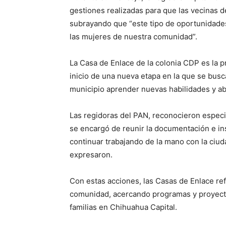
gestiones realizadas para que las vecinas d
subrayando que “este tipo de oportunidades
las mujeres de nuestra comunidad”.
La Casa de Enlace de la colonia CDP es la p
inicio de una nueva etapa en la que se busc
municipio aprender nuevas habilidades y ab
Las regidoras del PAN, reconocieron especia
se encargó de reunir la documentación e ins
continuar trabajando de la mano con la ciud
expresaron.
Con estas acciones, las Casas de Enlace re
comunidad, acercando programas y proyectos
familias en Chihuahua Capital.