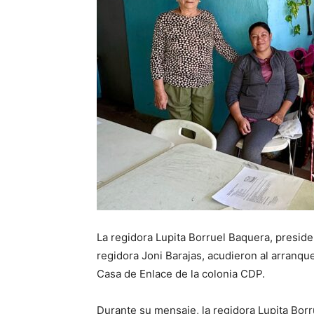
La regidora Lupita Borruel Baquera, presid
regidora Joni Barajas, acudieron al arranqu
Casa de Enlace de la colonia CDP.
Durante su mensaje, la regidora Lupita Borr