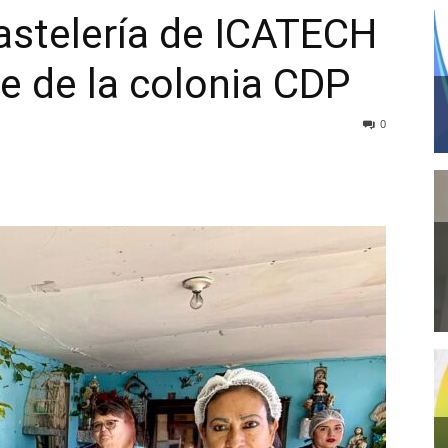
Pastelería de ICATECH
e de la colonia CDP
0