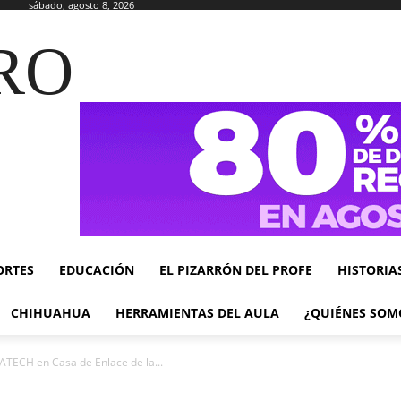
sábado, agosto 8, 2026
RO
ORTES
EDUCACIÓN
EL PIZARRÓN DEL PROFE
HISTORIA
CHIHUAHUA
HERRAMIENTAS DEL AULA
¿QUIÉNES SOM
CATECH en Casa de Enlace de la...