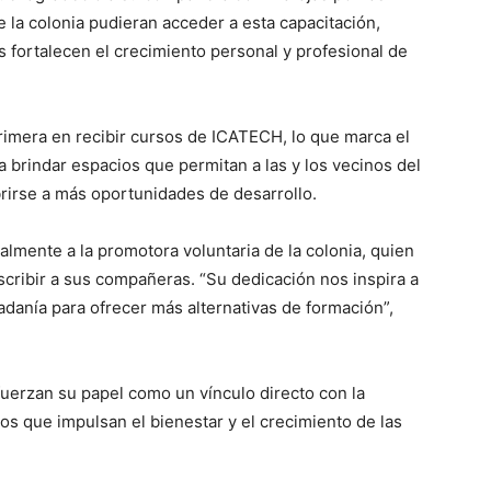
e la colonia pudieran acceder a esta capacitación,
 fortalecen el crecimiento personal y profesional de
rimera en recibir cursos de ICATECH, lo que marca el
a brindar espacios que permitan a las y los vecinos del
rirse a más oportunidades de desarrollo.
lmente a la promotora voluntaria de la colonia, quien
cribir a sus compañeras. “Su dedicación nos inspira a
adanía para ofrecer más alternativas de formación”,
fuerzan su papel como un vínculo directo con la
 que impulsan el bienestar y el crecimiento de las