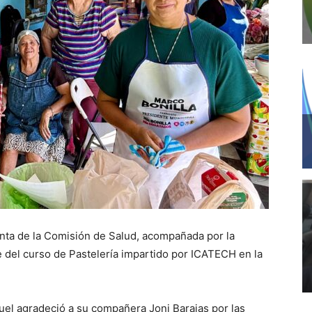
enta de la Comisión de Salud, acompañada por la
e del curso de Pastelería impartido por ICATECH en la
uel agradeció a su compañera Joni Barajas por las