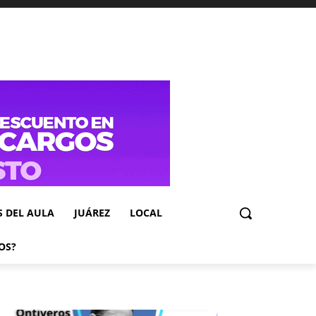
S DEL AULA
JUÁREZ
LOCAL
OS?