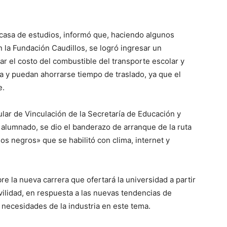
casa de estudios, informó que, haciendo algunos
n la Fundación Caudillos, se logró ingresar un
ar el costo del combustible del transporte escolar y
 y puedan ahorrarse tiempo de traslado, ya que el
e.
ular de Vinculación de la Secretaría de Educación y
alumnado, se dio el banderazo de arranque de la ruta
sos negros» que se habilitó con clima, internet y
e la nueva carrera que ofertará la universidad a partir
vilidad, en respuesta a las nuevas tendencias de
 necesidades de la industria en este tema.