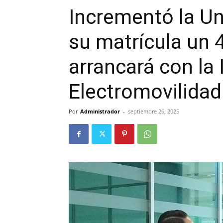
Incrementó la Un
su matrícula un 
arrancará con la 
Electromovilidad
Por
Administrador
-
septiembre 26, 2025