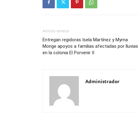
Artículo anterior
Entregan regidoras Isela Martínez y Myrna
Monge apoyos a familias afectadas por lluvias
en la colonia El Porvenir II
Administrador