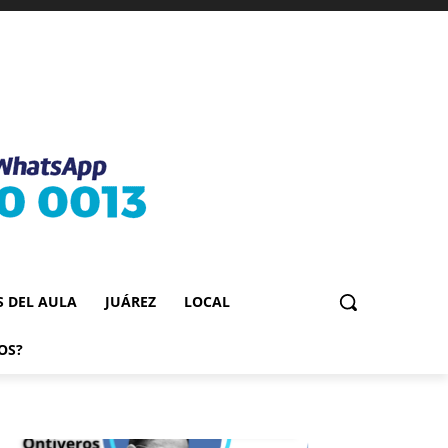
S DEL AULA
JUÁREZ
LOCAL
OS?