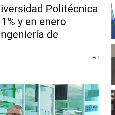
iversidad Politécnica
41% y en enero
Ingeniería de
0