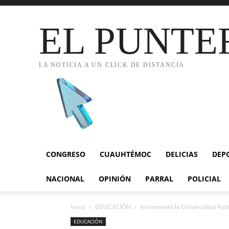
EL PUNTE
LA NOTICIA A UN CLICK DE DISTANCIA
CONGRESO
CUAUHTÉMOC
DELICIAS
DEP
NACIONAL
OPINIÓN
PARRAL
POLICIAL
Inicio
EDUCACIÓN
Incrementó la Universidad Poli
EDUCACIÓN