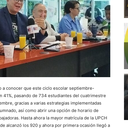
o a conocer que este ciclo escolar septiembre-
un 41%, pasando de 734 estudiantes del cuatrimestre
embre, gracias a varias estrategias implementadas
lumnado, así como abrir una opción de horario de
bajadoras. Hasta ahora la mayor matrícula de la UPCH
de alcanzó los 920 y ahora por primera ocasión llegó a