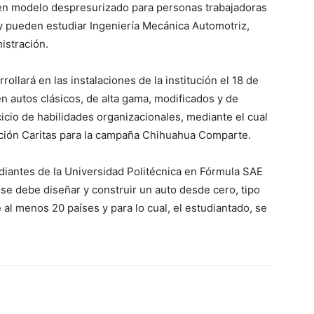
en modelo despresurizado para personas trabajadoras
y pueden estudiar Ingeniería Mecánica Automotriz,
nistración.
ollará en las instalaciones de la institución el 18 de
n autos clásicos, de alta gama, modificados y de
cio de habilidades organizacionales, mediante el cual
dación Caritas para la campaña Chihuahua Comparte.
udiantes de la Universidad Politécnica en Fórmula SAE
e debe diseñar y construir un auto desde cero, tipo
al menos 20 países y para lo cual, el estudiantado, se