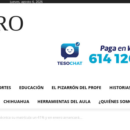
jueves, agosto 6, 2026
RO
ORTES
EDUCACIÓN
EL PIZARRÓN DEL PROFE
HISTORIA
CHIHUAHUA
HERRAMIENTAS DEL AULA
¿QUIÉNES SOM
técnica su matrícula un 41% y en enero arrancará...