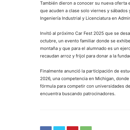
También dieron a conocer su nueva oferta 
que acuden a clase solo viernes y sábados 
Ingeniería Industrial y Licenciatura en Admi
Invitó al próximo Car Fest 2025 que se desarr
octubre, un evento familiar donde se exhibe
montaña y que para el alumnado es un ejerci
recaudan arroz y frijol para donar a la fun
Finalmente anunció la participación de est
2026, una competencia en Michigan, donde s
fórmula para competir con universidades de 
encuentra buscando patrocinadores.