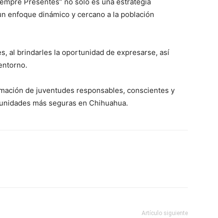
iempre Presentes” no solo es una estrategia
 un enfoque dinámico y cercano a la población
s, al brindarles la oportunidad de expresarse, así
entorno.
mación de juventudes responsables, conscientes y
unidades más seguras en Chihuahua.
Artículo siguiente