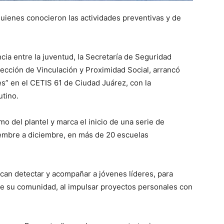
quienes conocieron las actividades preventivas y de
ncia entre la juventud, la Secretaría de Seguridad
irección de Vinculación y Proximidad Social, arrancó
” en el CETIS 61 de Ciudad Juárez, con la
utino.
mo del plantel y marca el inicio de una serie de
embre a diciembre, en más de 20 escuelas
can detectar y acompañar a jóvenes líderes, para
de su comunidad, al impulsar proyectos personales con