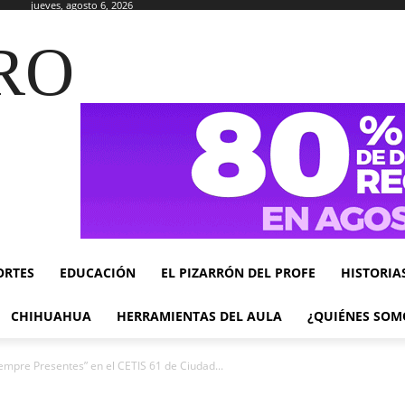
jueves, agosto 6, 2026
RO
ORTES
EDUCACIÓN
EL PIZARRÓN DEL PROFE
HISTORIA
CHIHUAHUA
HERRAMIENTAS DEL AULA
¿QUIÉNES SOM
mpre Presentes” en el CETIS 61 de Ciudad...