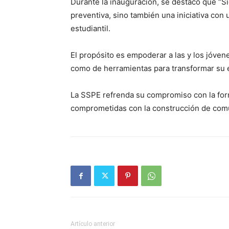
Durante la inauguración, se destacó que “S
preventiva, sino también una iniciativa con
estudiantil.
El propósito es empoderar a las y los jóvene
como de herramientas para transformar su 
La SSPE refrenda su compromiso con la for
comprometidas con la construcción de com
Artículo anterior