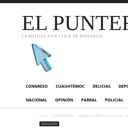
EL PUNTE
LA NOTICIA A UN CLICK DE DISTANCIA
CONGRESO
CUAUHTÉMOC
DELICIAS
DEP
NACIONAL
OPINIÓN
PARRAL
POLICIAL
Inicio
EDUCACIÓN
Inaugura SSPE el programa “Sie
EDUCACIÓN