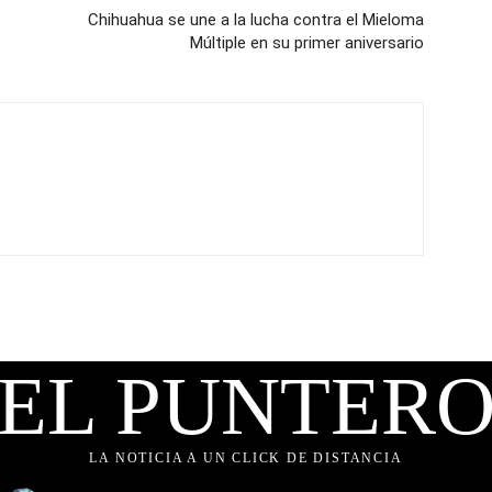
Chihuahua se une a la lucha contra el Mieloma
Múltiple en su primer aniversario
EL PUNTER
LA NOTICIA A UN CLICK DE DISTANCIA