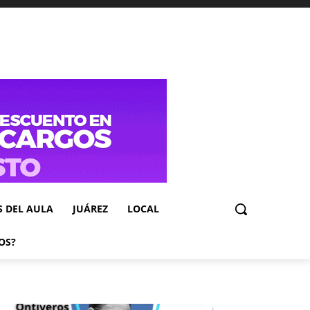
S DEL AULA
JUÁREZ
LOCAL
OS?