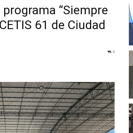
l programa “Siempre
 CETIS 61 de Ciudad
0