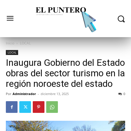
Inicio
LOCAL
LOCAL
Inaugura Gobierno del Estado
obras del sector turismo en la
región noroeste del estado
Por
Administrador
-
diciembre 13, 2025
0