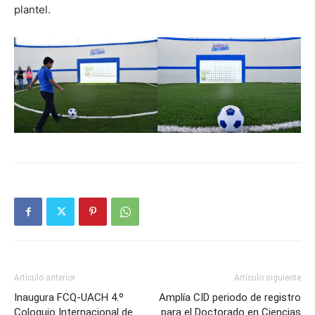
plantel.
Artículo anterior
Artículo siguiente
Inaugura FCQ-UACH 4.º
Amplía CID periodo de registro
Coloquio Internacional de
para el Doctorado en Ciencias