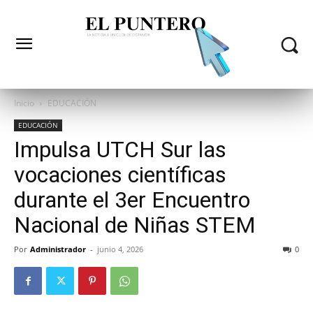
Inicio
EDUCACIÓN
EDUCACIÓN
Impulsa UTCH Sur las
vocaciones científicas
durante el 3er Encuentro
Nacional de Niñas STEM
Por
Administrador
-
junio 4, 2026
0