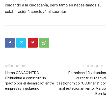
cuidando a la ciudadanía, pero también necesitamos su
colaboración”, concluyó el secretario.
Artículo anterior
Artículo siguiente
Llama CANACINTRA
Remolcan 10 vehículos
Chihuahua a construir un
durante el festival
“pacto por el desarrollo” entre
gastronómico “CUUlinaria” por
empresas y gobierno
mal estacionamiento: Marco
Bonilla