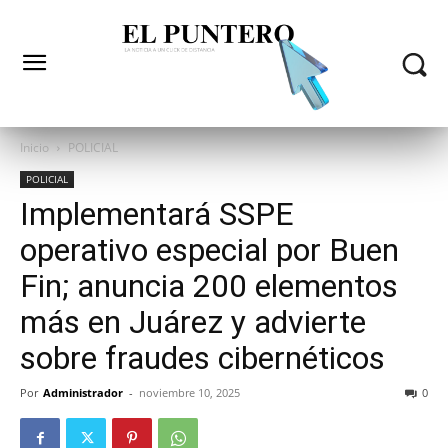
Inicio
POLICIAL
POLICIAL
Implementará SSPE
operativo especial por Buen
Fin; anuncia 200 elementos
más en Juárez y advierte
sobre fraudes cibernéticos
Por
Administrador
-
noviembre 10, 2025
0