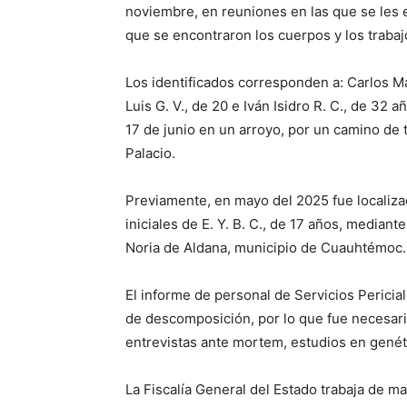
noviembre, en reuniones en las que se les e
que se encontraron los cuerpos y los traba
Los identificados corresponden a: Carlos Ma
Luis G. V., de 20 e Iván Isidro R. C., de 32
17 de junio en un arroyo, por un camino de t
Palacio.
Previamente, en mayo del 2025 fue localiza
iniciales de E. Y. B. C., de 17 años, media
Noria de Aldana, municipio de Cuauhtémoc.
El informe de personal de Servicios Pericia
de descomposición, por lo que fue necesario
entrevistas ante mortem, estudios en genéti
La Fiscalía General del Estado trabaja de 