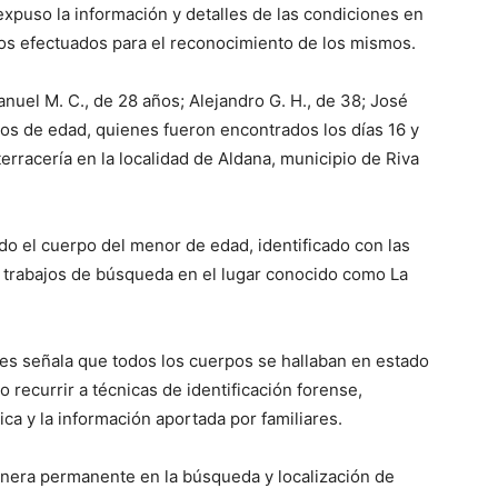
xpuso la información y detalles de las condiciones en
jos efectuados para el reconocimiento de los mismos.
nuel M. C., de 28 años; Alejandro G. H., de 38; José
 años de edad, quienes fueron encontrados los días 16 y
erracería en la localidad de Aldana, municipio de Riva
do el cuerpo del menor de edad, identificado con las
nte trabajos de búsqueda en el lugar conocido como La
les señala que todos los cuerpos se hallaban en estado
 recurrir a técnicas de identificación forense,
ca y la información aportada por familiares.
manera permanente en la búsqueda y localización de