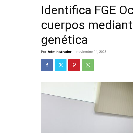
Identifica FGE O
cuerpos mediant
genética
Por
Administrador
-
noviembre 14, 2025