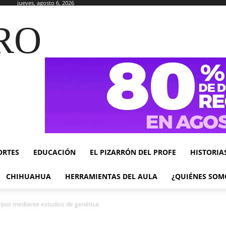
jueves, agosto 6, 2026
RO
ORTES
EDUCACIÓN
EL PIZARRÓN DEL PROFE
HISTORIA
CHIHUAHUA
HERRAMIENTAS DEL AULA
¿QUIÉNES SOM
erpos mediante estudios de genética