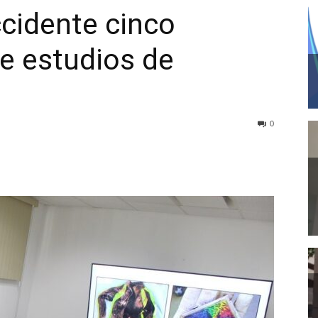
ccidente cinco
e estudios de
0