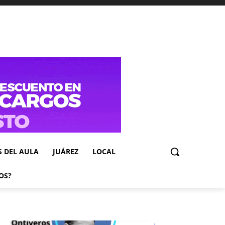
S DEL AULA
JUÁREZ
LOCAL
OS?