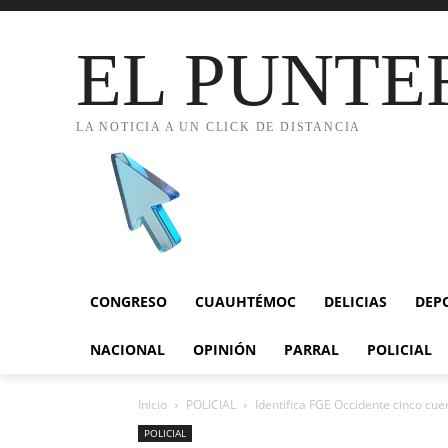
EL PUNTE
LA NOTICIA A UN CLICK DE DISTANCIA
CONGRESO
CUAUHTÉMOC
DELICIAS
DEP
NACIONAL
OPINIÓN
PARRAL
POLICIAL
Inicio
POLICIAL
Identifica FGE Occidente cinco cu
POLICIAL